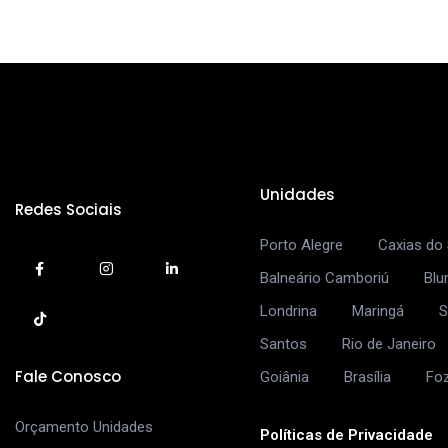
Unidades
Redes Sociais
Porto Alegre
Caxias do 
Balneário Camboriú
Bl
Londrina
Maringá
S
Santos
Rio de Janeiro
Fale Conosco
Goiânia
Brasília
Fo
Orçamento Unidades
Políticas de Privacidade