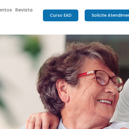
entos
Revista
Curso EAD
Solicite Atendime