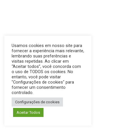
Usamos cookies em nosso site para
fornecer a experiência mais relevante,
lembrando suas preferências e
visitas repetidas. Ao clicar em
“Aceitar todos”, você concorda com
o uso de TODOS os cookies. No
entanto, você pode visitar
"Configurações de cookies" para
fornecer um consentimento
controlado.
Configurações de cookies
Aceitar Todos