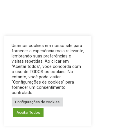
Usamos cookies em nosso site para
fornecer a experiência mais relevante,
lembrando suas preferências e
visitas repetidas. Ao clicar em
“Aceitar todos”, você concorda com
o uso de TODOS os cookies. No
entanto, você pode visitar
"Configurações de cookies" para
fornecer um consentimento
controlado.
Configurações de cookies
Aceitar Todos