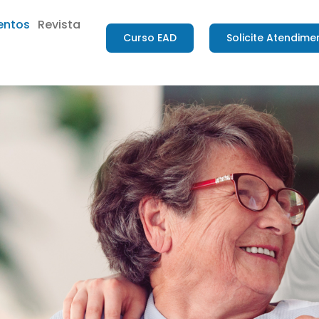
entos
Revista
Curso EAD
Solicite Atendime