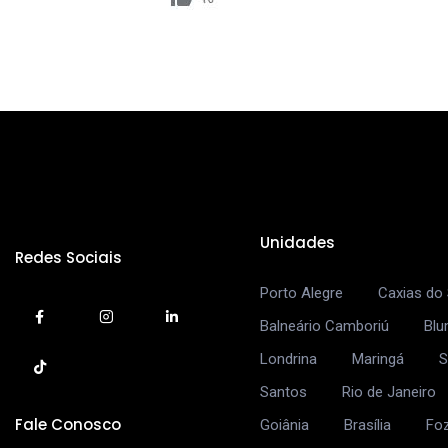
Unidades
Redes Sociais
Porto Alegre
Caxias do 
Balneário Camboriú
Bl
Londrina
Maringá
S
Santos
Rio de Janeiro
Fale Conosco
Goiânia
Brasília
Fo